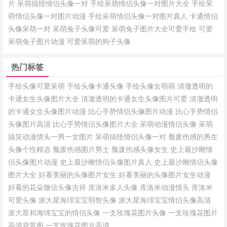
片
呆萌搞怪情侣头像一对
手绘呆萌情侣头像一对图片大全
手绘呆
萌情侣头像一对图片动漫
手绘呆萌情侣头像一对图片真人
卡通情侣
头像呆萌一对
呆萌兔子头像可爱
呆萌兔子图片大全可爱手绘
可爱
呆萌兔子图片动漫
可爱呆萌的狗子头像
热门标签
手绘头像可爱呆萌
手绘头像卡通头像
手绘头像女萌萌
清澈透明的
卡通女生头像图片大全
清澈透明的卡通女生头像图片可爱
清澈透明
的卡通女生头像图片动漫
比心手势情侣头像图片动漫
比心手势情侣
头像图片高清
比心手势情侣头像图片大全
呆萌动漫情侣头像
呆萌
搞笑动漫情头一男一女图片
呆萌搞怪情侣头像一对
颓废伤感的男生
头像个性精选
颓废伤感图片男士
颓废伤感头像女生
史上最沙雕情
侣头像图片动漫
史上最沙雕情侣头像图片真人
史上最沙雕情侣头像
图片大全
好看美丽的头像图片女生
好看美丽的头像图片女生动漫
好看的花朵微信头像吉祥
库洛米多人头像
库洛米动漫情头
库洛米
可爱头像
派大星海绵宝宝弱智头像
派大星海绵宝宝情侣头像高清
派大星和海绵宝宝的情侣头像
一支玫瑰花图片头像
一支玫瑰花图片
高清背景图
一支玫瑰花图片高清