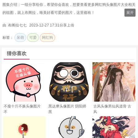
图集介绍：一组分享给你，希望你会喜欢，想要查看更多网红狗头像图片大全相关
的组图，就上布阁拉，唯美好看可爱的图片，这里都有！
展开
由 布阁拉七七 2023-12-27 17:31分享上传
标签：
呆萌
可爱
网红狗
猜你喜欢
不瘦十斤不换头像图片
黑达摩头像图片 阴阳师
古风头像男仙风道骨 古
不
黑
风