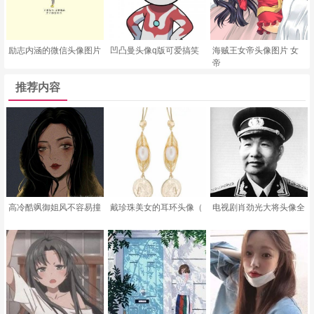
励志内涵的微信头像图片
凹凸曼头像q版可爱搞笑
海贼王女帝头像图片 女
帝
推荐内容
高冷酷飒御姐风不容易撞
戴珍珠美女的耳环头像（
电视剧肖劲光大将头像全