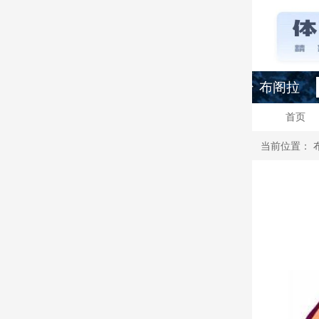
布阁拉
首页
当前位置：