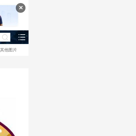
✕
其他图片