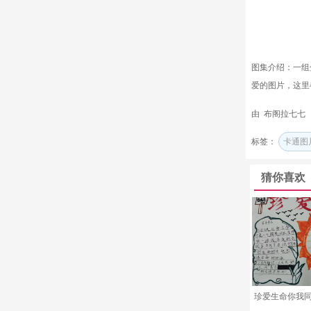
图集介绍：一组
爱的图片，这里
由 布阁拉七七 20
标签：
卡通图
猜你喜欢
珍爱生命你我