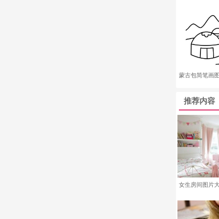
蒙古包简笔画图
推荐内容
女生房间图片