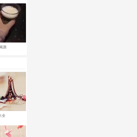
喝酒
大全