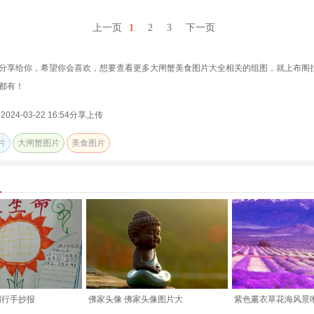
上一页
1
2
3
下一页
分享给你，希望你会喜欢，想要查看更多大闸蟹美食图片大全相关的组图，就上布阁
都有！
24-03-22 16:54分享上传
片
大闸蟹图片
美食图片
同行手抄报
佛家头像 佛家头像图片大
紫色薰衣草花海风景