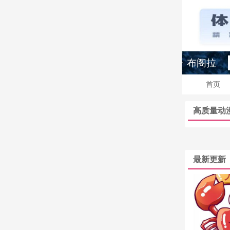
布阁拉
首页
高质量动
最新更新