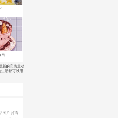
芒
像图
此最新的高质量动
的生活都可以用
侣图片
好看