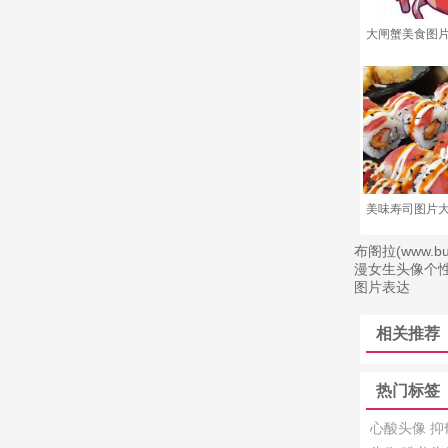
大闸蟹美食图片
美味寿司图片大
布阁拉(www
漫女生头像个
图片表达
相关推荐
热门标签
心酸头像
抑