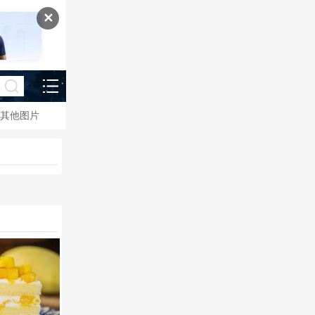
✕
其他图片